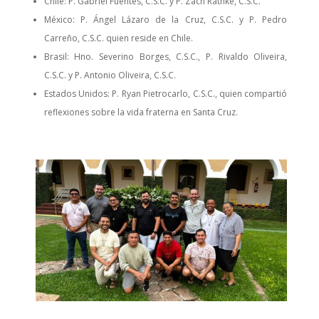
Chile: P. Gabriel Fuentes, C.S.C. y P. Zach Rathke, C.S.C.
México: P. Ángel Lázaro de la Cruz, C.S.C. y P. Pedro
Carreño, C.S.C. quien reside en Chile.
Brasil: Hno. Severino Borges, C.S.C., P. Rivaldo Oliveira,
C.S.C. y P. Antonio Oliveira, C.S.C.
Estados Unidos: P. Ryan Pietrocarlo, C.S.C., quien compartió
reflexiones sobre la vida fraterna en Santa Cruz.