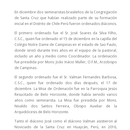
En diciembre dos seminaristas brasileños de la Congregación
de Santa Cruz que habían realizado parte de su formación
inicial en el Distrito de Chile-Perú fueron ordenados diáconos.
El primero ordenado fue el Sr. José Soares da Silva Filho,
C.S.C., quien fue ordenado el 15 de diciembre en la capilla del
Colégio Notre Dame de Campinas en el estado de Sao Paulo,
donde sirvió durante tres años en el equipo de la pastoral,
incluido un año y medio como Coordinador. La ordenación
fue presidida por Mons. João Inácio Muller, O.F.M., Arzobispo
de Campinas.
El segundo ordenado fue el Sr. Valman Fernandes Barbosa,
C.S.C., quien fue ordenado dos días después, el 17 de
diciembre. La Misa de Ordenación fue en la Parroquia Jesús
Resucitado de Belo Horizonte, donde había servido varios
años como seminarista. La Misa fue presidida por Mons.
Nivaldo dos Santos Ferreira, Obispo Auxiliar de la
Arquidiócesis de Belo Horizonte.
Tanto el diácono José como el diácono Valman asistieron al
Noviciado de la Santa Cruz en Huaycán, Perú, en 2016,