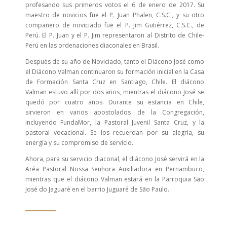
profesando sus primeros votos el 6 de enero de 2017. Su
maestro de novicios fue el P. Juan Phalen, C.S.C., y su otro
compañero de noviciado fue el P. Jim Gutiérrez, C.S.C., de
Perú. El P. Juan y el P. Jim representaron al Distrito de Chile-
Perú en las ordenaciones diaconales en Brasil.
Después de su año de Noviciado, tanto el Diácono José como
el Diácono Valman continuaron su formación inicial en la Casa
de Formación Santa Cruz en Santiago, Chile. El diácono
Valman estuvo allí por dos años, mientras el diácono José se
quedó por cuatro años. Durante su estancia en Chile,
sirvieron en varios apostolados de la Congregación,
incluyendo FundaMor, la Pastoral Juvenil Santa Cruz, y la
pastoral vocacional. Se los recuerdan por su alegría, su
energía y su compromiso de servicio.
Ahora, para su servicio diaconal, el diácono José servirá en la
Aréa Pastoral Nossa Senhora Auxiliadora en Pernambuco,
mientras que el diácono Valman estará en la Parroquia São
José do Jaguaré en el barrio Juguaré de São Paulo.