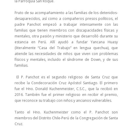
la Parroquia San Roque.
Fruto de su acompañamiento a las familias de los detenidos-
desaparecidos, así como a compañeros presos políticos, el
padre Panchot empezó a trabajar intensamente con las
familias que tienen miembros con discapacidades físicas y
mentales, otra pasión y ministerio que desarrolló durante su
estancia en Perú. Allí ayudó a fundar Yancana Huasy
(literalmente “Casa del Trabajo” en lengua quechua), que
atiende las necesidades de niños que viven con problemas
físicos y mentales, incluido el síndrome de Down, y de sus
familias.
El P. Panchot es el segundo religioso de Santa Cruz que
recibe la Condecoración Cruz Apóstol Santiago. El primero
fue el Hno. Donald Kuchenmeister, C.S.C., que la recibió en
2016. También fue el primer religioso en recibir el premio,
que reconoce su trabajo con niños y ancianos vulnerables.
Tanto el Hno. Kuchenmeister como el P. Panchot son
miembros del Distrito Chile-Perú de la Congregación de Santa
Cruz.