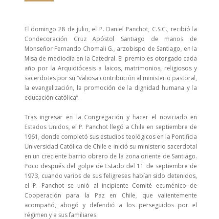
El domingo 28 de julio, el P. Daniel Panchot, C.S.C., recibió la
Condecoración Cruz Apóstol Santiago de manos de
Monseñor Fernando Chomali G., arzobispo de Santiago, en la
Misa de mediodía en la Catedral. El premio es otorgado cada
año por la Arquidiócesis a laicos, matrimonios, religiosos y
sacerdotes por su “valiosa contribución al ministerio pastoral,
la evangelización, la promoción de la dignidad humana y la
educación católica”.
Tras ingresar en la Congregación y hacer el noviciado en
Estados Unidos, el P. Panchot llegó a Chile en septiembre de
1961, donde completó sus estudios teológicos en la Pontificia
Universidad Católica de Chile e inició su ministerio sacerdotal
en un creciente barrio obrero de la zona oriente de Santiago.
Poco después del golpe de Estado del 11 de septiembre de
1973, cuando varios de sus feligreses habían sido detenidos,
el P. Panchot se unió al incipiente Comité ecuménico de
Cooperación para la Paz en Chile, que valientemente
acompañó, abogó y defendió a los perseguidos por el
régimen y a sus familiares.