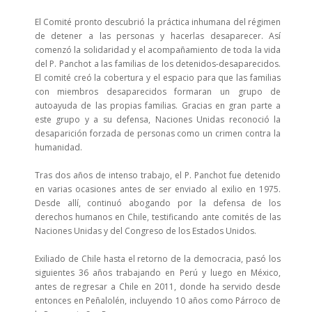
El Comité pronto descubrió la práctica inhumana del régimen
de detener a las personas y hacerlas desaparecer. Así
comenzó la solidaridad y el acompañamiento de toda la vida
del P. Panchot a las familias de los detenidos-desaparecidos.
El comité creó la cobertura y el espacio para que las familias
con miembros desaparecidos formaran un grupo de
autoayuda de las propias familias. Gracias en gran parte a
este grupo y a su defensa, Naciones Unidas reconoció la
desaparición forzada de personas como un crimen contra la
humanidad.
Tras dos años de intenso trabajo, el P. Panchot fue detenido
en varias ocasiones antes de ser enviado al exilio en 1975.
Desde allí, continuó abogando por la defensa de los
derechos humanos en Chile, testificando ante comités de las
Naciones Unidas y del Congreso de los Estados Unidos.
Exiliado de Chile hasta el retorno de la democracia, pasó los
siguientes 36 años trabajando en Perú y luego en México,
antes de regresar a Chile en 2011, donde ha servido desde
entonces en Peñalolén, incluyendo 10 años como Párroco de