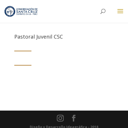
Pastoral Juvenil CSC
Diseño y Desarrollo
Ideagráfica
- 2018